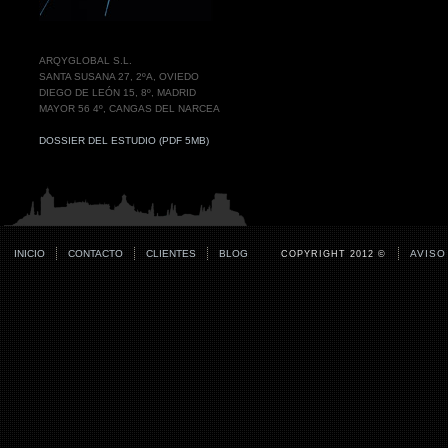
ARQYGLOBAL S.L.
SANTA SUSANA 27, 2ºA, OVIEDO
DIEGO DE LEÓN 15, 8º, MADRID
MAYOR 56 4º, CANGAS DEL NARCEA
DOSSIER DEL ESTUDIO (PDF 5MB)
INICIO
CONTACTO
CLIENTES
BLOG
AVISO
COPYRIGHT 2012 ©