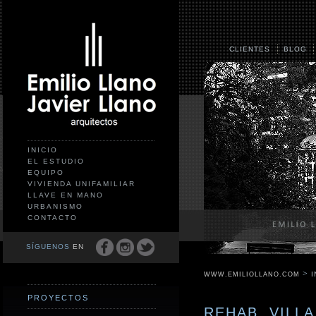
CLIENTES
BLOG
INICIO
EL ESTUDIO
EQUIPO
VIVIENDA UNIFAMILIAR
LLAVE EN MANO
URBANISMO
CONTACTO
SÍGUENOS
EN
>
I
WWW.EMILIOLLANO.COM
PROYECTOS
REHAB. VILL